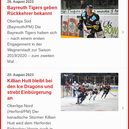
26. August 2023
Bayreuth Tigers geben
Rückkehrer bekannt
Oberliga Süd
(Bayreuth/PM) Die
Bayreuth Tigers haben sich
– nach einem ersten
Engagement in der
Wagnerstadt zur Saison
2019/2020 – zum zweiten
Mal…
20. August 2023
Killian Hutt bleibt bei
den Ice Dragons und
strebt Einbürgerung
an
Oberliga Nord
(Herford/PM) Der
kanadische Stürmer Killian
Hutt wird dem Herforder
Eishockey Verein auch in