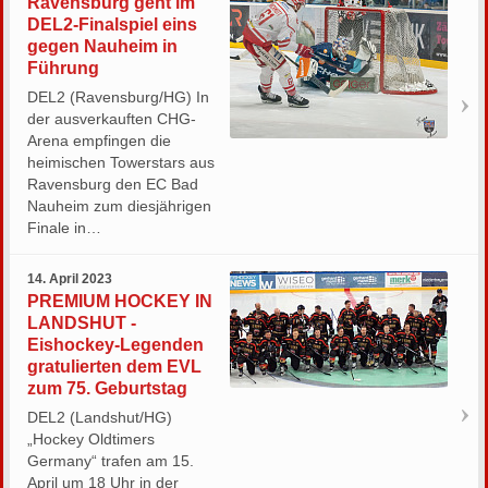
Ravensburg geht im
DEL2-Finalspiel eins
gegen Nauheim in
Führung
DEL2 (Ravensburg/HG) In
der ausverkauften CHG-
Arena empfingen die
heimischen Towerstars aus
Ravensburg den EC Bad
Nauheim zum diesjährigen
Finale in…
14. April 2023
PREMIUM HOCKEY IN
LANDSHUT -
Eishockey-Legenden
gratulierten dem EVL
zum 75. Geburtstag
DEL2 (Landshut/HG)
„Hockey Oldtimers
Germany“ trafen am 15.
April um 18 Uhr in der