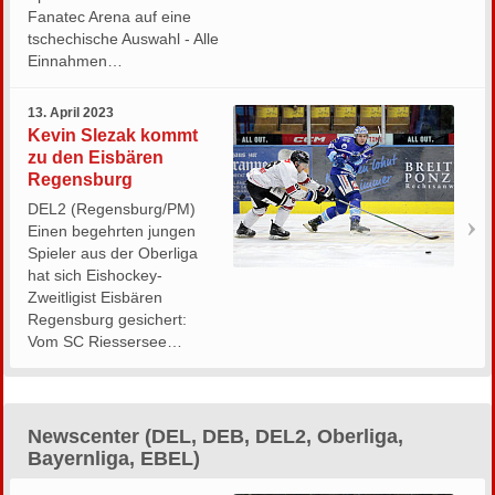
Fanatec Arena auf eine
tschechische Auswahl - Alle
Einnahmen…
13. April 2023
Kevin Slezak kommt
zu den Eisbären
Regensburg
DEL2 (Regensburg/PM)
Einen begehrten jungen
Spieler aus der Oberliga
hat sich Eishockey-
Zweitligist Eisbären
Regensburg gesichert:
Vom SC Riessersee…
Newscenter (DEL, DEB, DEL2, Oberliga,
Bayernliga, EBEL)