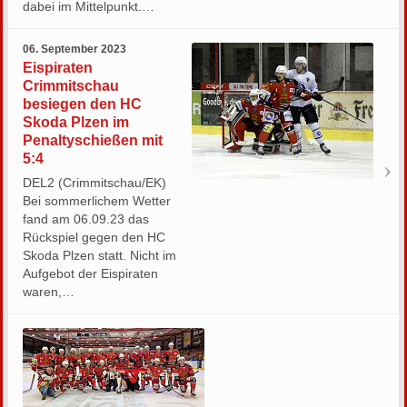
dabei im Mittelpunkt.…
06. September 2023
Eispiraten
Crimmitschau
besiegen den HC
Skoda Plzen im
Penaltyschießen mit
5:4
DEL2 (Crimmitschau/EK)
Bei sommerlichem Wetter
fand am 06.09.23 das
Rückspiel gegen den HC
Skoda Plzen statt. Nicht im
Aufgebot der Eispiraten
waren,…