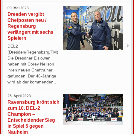
09. Mai 2023
Dresden vergibt
Chefposten neu /
Regensburg
verlängert mit sechs
Spielern
DEL2
(Dresden/Regensbzrg/PM)
Die Dresdner Eislöwen
haben mit Corey Neilson
ihren neuen Cheftrainer
gefunden. Der 46-Jährige
wird ab der kommenden…
25. April 2023
Ravensburg krönt sich
zum 10. DEL-2
Champion –
Entscheidender Sieg
in Spiel 5 gegen
Nauheim