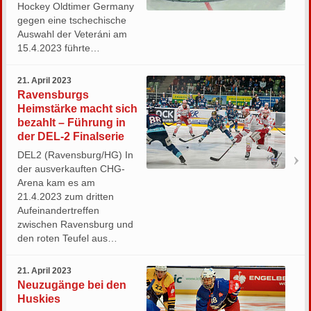
Hockey Oldtimer Germany
gegen eine tschechische
Auswahl der Veteráni am
15.4.2023 führte…
21. April 2023
Ravensburgs
Heimstärke macht sich
bezahlt – Führung in
der DEL-2 Finalserie
DEL2 (Ravensburg/HG) In
der ausverkauften CHG-
Arena kam es am
21.4.2023 zum dritten
Aufeinandertreffen
zwischen Ravensburg und
den roten Teufel aus…
21. April 2023
Neuzugänge bei den
Huskies