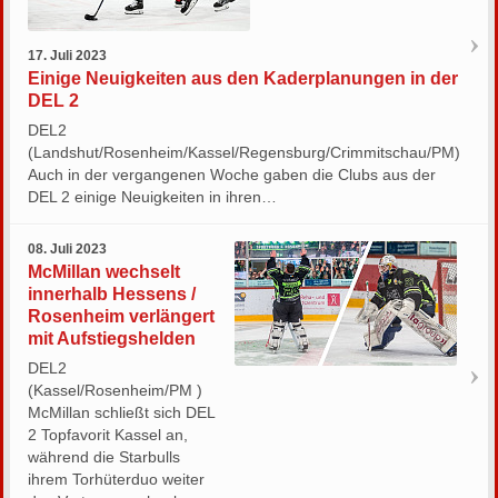
17. Juli 2023
Einige Neuigkeiten aus den Kaderplanungen in der
DEL 2
DEL2
(Landshut/Rosenheim/Kassel/Regensburg/Crimmitschau/PM)
Auch in der vergangenen Woche gaben die Clubs aus der
DEL 2 einige Neuigkeiten in ihren…
08. Juli 2023
McMillan wechselt
innerhalb Hessens /
Rosenheim verlängert
mit Aufstiegshelden
DEL2
(Kassel/Rosenheim/PM )
McMillan schließt sich DEL
2 Topfavorit Kassel an,
während die Starbulls
ihrem Torhüterduo weiter