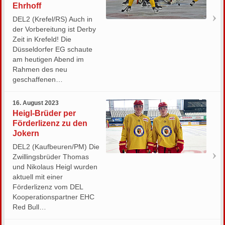
Ehrhoff
DEL2 (Krefel/RS) Auch in
der Vorbereitung ist Derby
Zeit in Krefeld! Die
Düsseldorfer EG schaute
am heutigen Abend im
Rahmen des neu
geschaffenen…
16. August 2023
Heigl-Brüder per
Förderlizenz zu den
Jokern
DEL2 (Kaufbeuren/PM) Die
Zwillingsbrüder Thomas
und Nikolaus Heigl wurden
aktuell mit einer
Förderlizenz vom DEL
Kooperationspartner EHC
Red Bull…