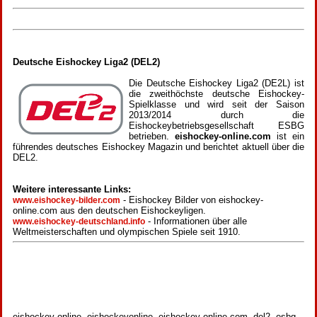
Deutsche Eishockey Liga2 (DEL2)
Die Deutsche Eishockey Liga2 (DE2L) ist
die zweithöchste deutsche Eishockey-
Spielklasse und wird seit der Saison
2013/2014 durch die
Eishockeybetriebsgesellschaft ESBG
betrieben.
eishockey-online.com
ist ein
führendes deutsches Eishockey Magazin und berichtet aktuell über die
DEL2.
Weitere interessante Links:
- Eishockey Bilder von eishockey-
www.eishockey-bilder.com
online.com aus den deutschen Eishockeyligen.
- Informationen über alle
www.eishockey-deutschland.info
Weltmeisterschaften und olympischen Spiele seit 1910.
eishockey online, eishockeyonline, eishockey-online.com, del2, esbg,