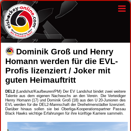
Do­mi­nik Groß und Henry
Ho­mann wer­den für die EVL-
Pro­fis li­zen­ziert / Joker mit
guten Heimauftritt
DEL2
(Landshut/Kaufbeuren/PM) Der EV Landshut bindet zwei weitere
Talente aus dem eigenen Nachwuchs an den Verein. Die Verteidiger
Henry Homann (17) und Dominik Groß (18) aus den U 20-Junioren des
EVL werden für die DEL2-Mannschaft der Dreihelmenstädter lizenziert.
Darüber hinaus sollen sie bei Oberliga-Kooperationspartner Passau
Black Hawks wichtige Erfahrungen für ihre künftige Karriere sammeln.