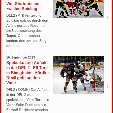
Vier Shutouts am
zweiten Spieltag
DEL2 (MH) Am zweiten
Spieltag gab es durch den
Aufsteiger aus Rosenheim
die Überraschung des
Tages. Crimmitschau
landete den zweiten Sieg
der noch…
16. September 2023
Spektakulärer Auftakt
in der DEL 2 - Elf Tore
in Bietigheim - Hördler
Duell geht an den
Vater
DEL2 (EK/MH) Der Auftakt
in der DEL 2 war
spektakulär. Viele Tore, ein
Vater-Sohn Duell und die
Ehrhoff Rückkehr standen