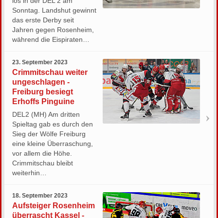
los in der DEL 2 am
Sonntag. Landshut gewinnt
das erste Derby seit
Jahren gegen Rosenheim,
während die Eispiraten…
23. September 2023
Crimmitschau weiter
ungeschlagen -
Freiburg besiegt
Erhoffs Pinguine
DEL2 (MH) Am dritten
Spieltag gab es durch den
Sieg der Wölfe Freiburg
eine kleine Überraschung,
vor allem die Höhe.
Crimmitschau bleibt
weiterhin…
18. September 2023
Aufsteiger Rosenheim
überrascht Kassel -