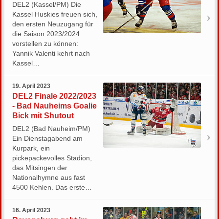
DEL2 (Kassel/PM) Die
Kassel Huskies freuen sich,
den ersten Neuzugang für
die Saison 2023/2024
vorstellen zu können:
Yannik Valenti kehrt nach
Kassel…
19. April 2023
DEL2 Finale 2022/2023
- Bad Nauheims Goalie
Bick mit Shutout
DEL2 (Bad Nauheim/PM)
Ein Dienstagabend am
Kurpark, ein
pickepackevolles Stadion,
das Mitsingen der
Nationalhymne aus fast
4500 Kehlen. Das erste…
16. April 2023