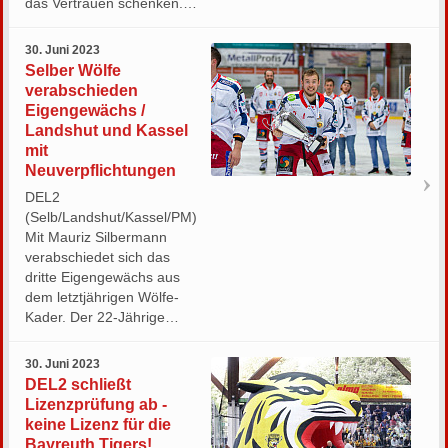
das Vertrauen schenken.…
30. Juni 2023
Selber Wölfe
verabschieden
Eigengewächs /
Landshut und Kassel
mit
Neuverpflichtungen
DEL2
(Selb/Landshut/Kassel/PM)
Mit Mauriz Silbermann
verabschiedet sich das
dritte Eigengewächs aus
dem letztjährigen Wölfe-
Kader. Der 22-Jährige…
30. Juni 2023
DEL2 schließt
Lizenzprüfung ab -
keine Lizenz für die
Bayreuth Tigers!