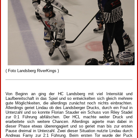
( Foto Landsberg RiverKings )
Von Beginn an ging der HC Landsberg mit viel Intensität und
Laufbereitschaft in das Spiel und so entwickelten sich gleich mehrere
gute Möglichkeiten, die allerdings zunächst noch nichts einbrachten.
Allerdings geriet Lindau ob des Landsberger Drucks, durch ein Foul in
Unterzahl und so konnte Florian Stauder ein Schuss von Riley Stadel
zur 0:1 Führung abfälschen. Der HCL machte weiter Druck und
erarbeitete sich weitere Chancen. Allerdings agierte man dabei in
dieser Phase etwas überengagiert und so geriet man bis zur ersten
Pause dreimal in Unterzahl. Zwei dieser Situation nutzte Lindau durch
Andreas Farny zur 2:1 Führung. Beim ersten Tor wurde der Puck