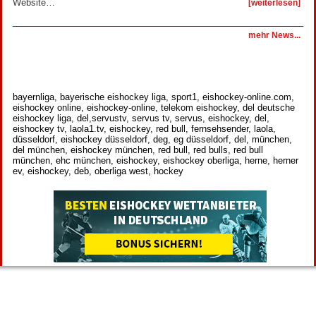
Website…
[weiterlesen]
mehr News...
bayernliga, bayerische eishockey liga, sport1, eishockey-online.com,
eishockey online, eishockey-online, telekom eishockey, del deutsche
eishockey liga, del,servustv, servus tv, servus, eishockey, del,
eishockey tv, laola1.tv, eishockey, red bull, fernsehsender, laola,
düsseldorf, eishockey düsseldorf, deg, eg düsseldorf, del, münchen,
del münchen, eishockey münchen, red bull, red bulls, red bull
münchen, ehc münchen, eishockey, eishockey oberliga, herne, herner
ev, eishockey, deb, oberliga west, hockey