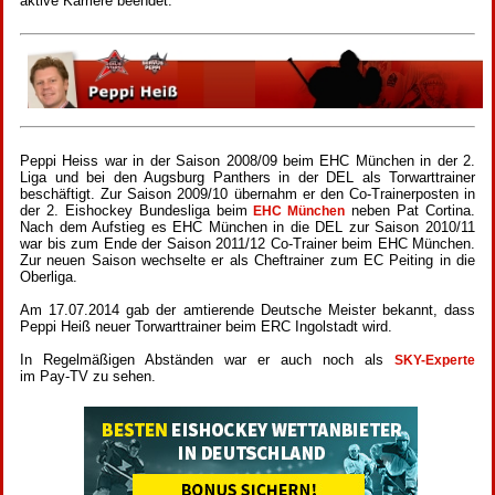
aktive Karriere beendet.
Peppi Heiss war in der Saison 2008/09 beim EHC München in der 2.
Liga und bei den Augsburg Panthers in der DEL als Torwarttrainer
beschäftigt. Zur Saison 2009/10 übernahm er den Co-Trainerposten in
der 2. Eishockey Bundesliga beim
neben Pat Cortina.
EHC München
Nach dem Aufstieg es EHC München in die DEL zur Saison 2010/11
war bis zum Ende der Saison 2011/12 Co-Trainer beim EHC München.
Zur neuen Saison wechselte er als Cheftrainer zum EC Peiting in die
Oberliga.
Am 17.07.2014 gab der amtierende Deutsche Meister bekannt, dass
Peppi Heiß neuer Torwarttrainer beim ERC Ingolstadt wird.
In Regelmäßigen Abständen war er auch noch als
SKY-Experte
im Pay-TV zu sehen.