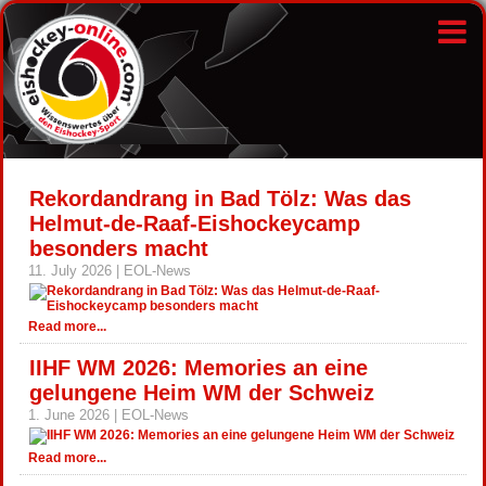
Rekordandrang in Bad Tölz: Was das
Helmut-de-Raaf-Eishockeycamp
besonders macht
11. July 2026 | EOL-News
Read more...
IIHF WM 2026: Memories an eine
gelungene Heim WM der Schweiz
1. June 2026 | EOL-News
Read more...