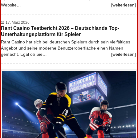
Website…
[weiterlesen]
17. März 2026
Rant Casino Testbericht 2026 – Deutschlands Top-
Unterhaltungsplattform für Spieler
Rant Casino hat sich bei deutschen Spielern durch sein vielfältiges
Angebot und seine moderne Benutzeroberfläche einen Namen
gemacht. Egal ob Sie…
[weiterlesen]