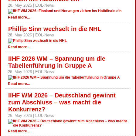
28. May 2026 | EOL-News
Read more...
Phillip Sinn wechselt in die NHL
28. May 2026 | EOL-News
Read more...
IIHF 2026 WM – Spannung um die
Tabellenführung in Gruppe A
26. May 2026 | EOL-News
Read more...
IIHF WM 2026 – Deutschland gewinnt
zum Abschluss – was macht die
Konkurrenz?
26. May 2026 | EOL-News
Read more...