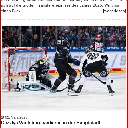
sich auf die großen Transferereignisse des Jahres 2025. Wirft man
einen Blick…
[weiterlesen]
02. März 2025
Grizzlys Wolfsburg verlieren in der Hauptstadt