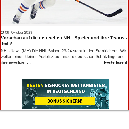
09. Oktober 2023
Vorschau auf die deutschen NHL Spieler und ihre Teams -
Teil 2
NHL-News (MH) Die NHL Saison 23/24 steht in den Startlöchern. Wir
wollen einen kleinen Ausblick auf unsere deutschen Schützlinge und
ihre jeweiligen…
[weiterlesen]