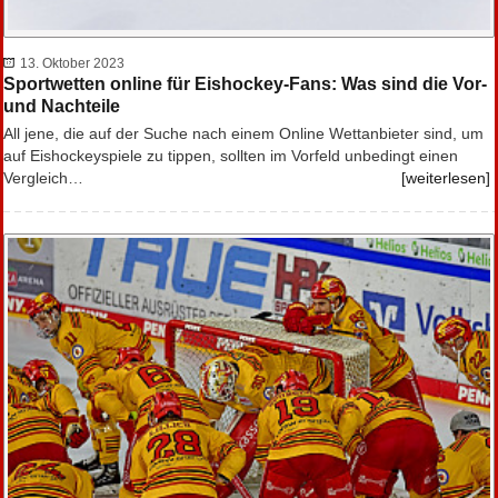
13. Oktober 2023
Sportwetten online für Eishockey-Fans: Was sind die Vor-
und Nachteile
All jene, die auf der Suche nach einem Online Wettanbieter sind, um
auf Eishockeyspiele zu tippen, sollten im Vorfeld unbedingt einen
Vergleich…
[weiterlesen]