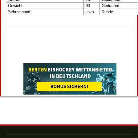
Gewicht:
93
Gedrafted:
Schusshand:
links
Runde: