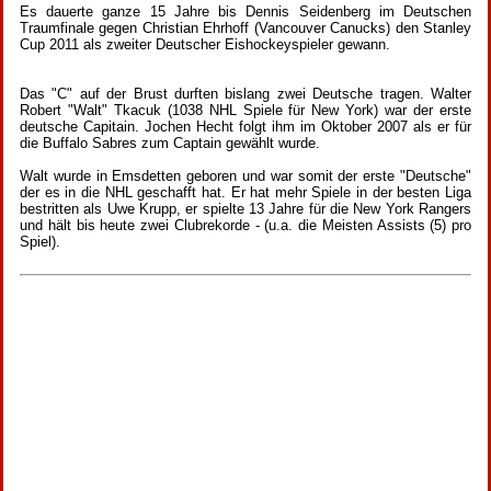
Es dauerte ganze 15 Jahre bis Dennis Seidenberg im Deutschen
Traumfinale gegen Christian Ehrhoff (Vancouver Canucks) den Stanley
Cup 2011 als zweiter Deutscher Eishockeyspieler gewann.
Das "C" auf der Brust durften bislang zwei Deutsche tragen. Walter
Robert "Walt" Tkacuk (1038 NHL Spiele für New York) war der erste
deutsche Capitain. Jochen Hecht folgt ihm im Oktober 2007 als er für
die Buffalo Sabres zum Captain gewählt wurde.
Walt wurde in Emsdetten geboren und war somit der erste "Deutsche"
der es in die NHL geschafft hat. Er hat mehr Spiele in der besten Liga
bestritten als Uwe Krupp, er spielte 13 Jahre für die New York Rangers
und hält bis heute zwei Clubrekorde - (u.a. die Meisten Assists (5) pro
Spiel).