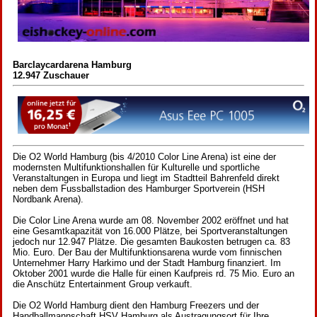
Barclaycardarena Hamburg
12.947 Zuschauer
Die O2 World Hamburg (bis 4/2010 Color Line Arena) ist eine der
modernsten Multifunktionshallen für Kulturelle und sportliche
Veranstaltungen in Europa und liegt im Stadtteil Bahrenfeld direkt
neben dem Fussballstadion des Hamburger Sportverein (HSH
Nordbank Arena).
Die Color Line Arena wurde am 08. November 2002 eröffnet und hat
eine Gesamtkapazität von 16.000 Plätze, bei Sportveranstaltungen
jedoch nur 12.947 Plätze. Die gesamten Baukosten betrugen ca. 83
Mio. Euro. Der Bau der Multifunktionsarena wurde vom finnischen
Unternehmer Harry Harkimo und der Stadt Hamburg finanziert. Im
Oktober 2001 wurde die Halle für einen Kaufpreis rd. 75 Mio. Euro an
die Anschütz Entertainment Group verkauft.
Die O2 World Hamburg dient den Hamburg Freezers und der
Handballmannschaft HSV Hamburg als Austragungsort für Ihre