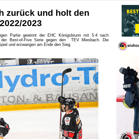
 zurück und holt den
 2022/2023
igen Partie gewinnt der EHC Königsbrunn mit 5:4 nach
n der Best-of-Five Serie gegen den TEV Miesbach. Die
 Spiel und erzwangen am Ende den Sieg.
eisho