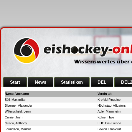
Start
News
Statistiken
DEL
DEL