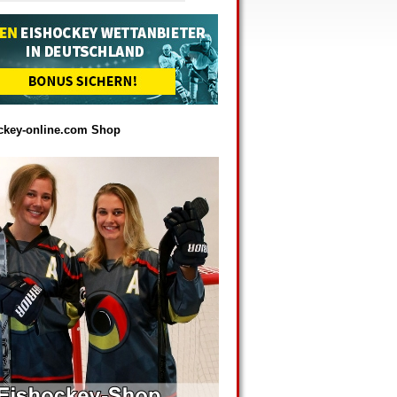
ckey-online.com Shop