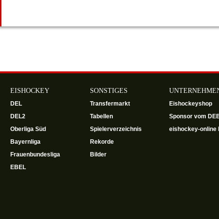
EISHOCKEY
SONSTIGES
UNTERNEHME
DEL
Transfermarkt
Eishockeyshop
DEL2
Tabellen
Sponsor vom DE
Oberliga Süd
Spielerverzeichnis
eishockey-online h
Bayernliga
Rekorde
Frauenbundesliga
Bilder
EBEL