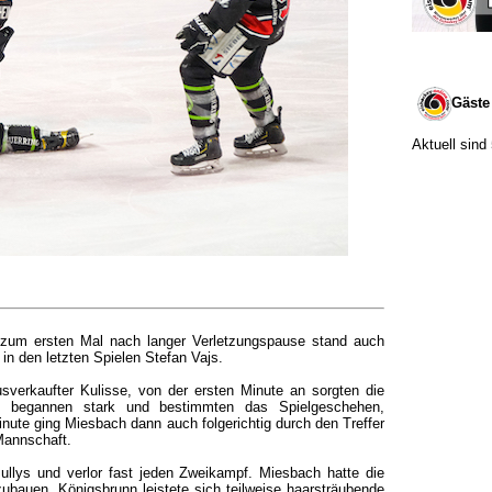
Gäste
Aktuell sind
8, zum ersten Mal nach langer Verletzungspause stand auch
in den letzten Spielen Stefan Vajs.
sverkaufter Kulisse, von der ersten Minute an sorgten die
e begannen stark und bestimmten das Spielgeschehen,
minute ging Miesbach dann auch folgerichtig durch den Treffer
Mannschaft.
lys und verlor fast jeden Zweikampf. Miesbach hatte die
bauen, Königsbrunn leistete sich teilweise haarsträubende