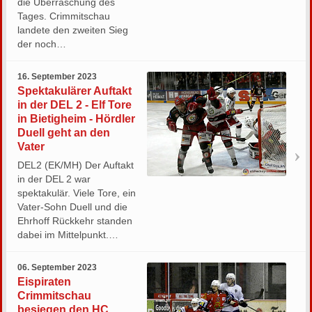
die Überraschung des
Tages. Crimmitschau
landete den zweiten Sieg
der noch…
16. September 2023
Spektakulärer Auftakt
in der DEL 2 - Elf Tore
in Bietigheim - Hördler
Duell geht an den
Vater
DEL2 (EK/MH) Der Auftakt
in der DEL 2 war
spektakulär. Viele Tore, ein
Vater-Sohn Duell und die
Ehrhoff Rückkehr standen
dabei im Mittelpunkt.…
06. September 2023
Eispiraten
Crimmitschau
besiegen den HC