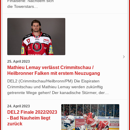
Finalserie: Nachdem sich
die Towerstars…
25. April 2023
Mathieu Lemay verlässt Crimmitschau /
Heilbronner Falken mit erstem Neuzugang
DEL2 (Crimmitschau/Heilbronn/PM) Die Eispiraten
Crimmitschau und Mathieu Lemay werden zukünftig
getrennte Wege gehen! Der kanadische Stürmer, der…
24. April 2023
DEL2 Finale 2022/2023
- Bad Nauheim liegt
zurück