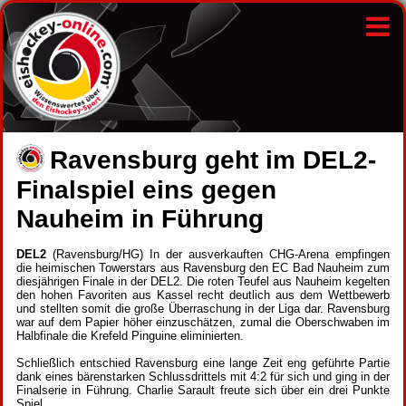
Ravensburg geht im DEL2-
Finalspiel eins gegen
Nauheim in Führung
DEL2
(Ravensburg/HG) In der ausverkauften CHG-Arena empfingen
die heimischen Towerstars aus Ravensburg den EC Bad Nauheim zum
diesjährigen Finale in der DEL2. Die roten Teufel aus Nauheim kegelten
den hohen Favoriten aus Kassel recht deutlich aus dem Wettbewerb
und stellten somit die große Überraschung in der Liga dar. Ravensburg
war auf dem Papier höher einzuschätzen, zumal die Oberschwaben im
Halbfinale die Krefeld Pinguine eliminierten.
Schließlich entschied Ravensburg eine lange Zeit eng geführte Partie
dank eines bärenstarken Schlussdrittels mit 4:2 für sich und ging in der
Finalserie in Führung. Charlie Sarault freute sich über ein drei Punkte
Spiel.