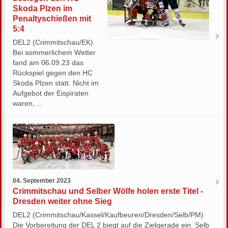
Skoda Plzen im
Penaltyschießen mit
5:4
DEL2 (Crimmitschau/EK)
Bei sommerlichem Wetter
fand am 06.09.23 das
Rückspiel gegen den HC
Skoda Plzen statt. Nicht im
Aufgebot der Eispiraten
waren,…
04. September 2023
Crimmitschau und Selber Wölfe holen erste Titel -
Dresden weiter ohne Sieg
DEL2 (Crimmitschau/Kassel/Kaufbeuren/Dresden/Selb/PM)
Die Vorbereitung der DEL 2 biegt auf die Zielgerade ein. Selb