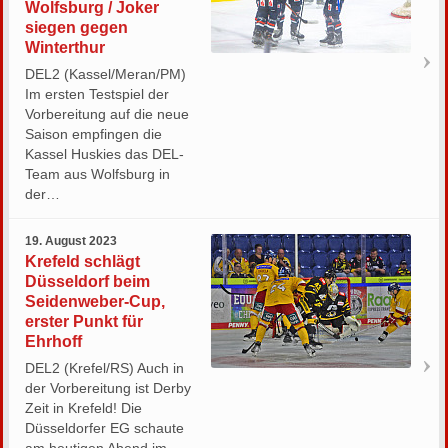
Wolfsburg / Joker
siegen gegen
Winterthur
DEL2 (Kassel/Meran/PM)
Im ersten Testspiel der
Vorbereitung auf die neue
Saison empfingen die
Kassel Huskies das DEL-
Team aus Wolfsburg in
der…
19. August 2023
Krefeld schlägt
Düsseldorf beim
Seidenweber-Cup,
erster Punkt für
Ehrhoff
DEL2 (Krefel/RS) Auch in
der Vorbereitung ist Derby
Zeit in Krefeld! Die
Düsseldorfer EG schaute