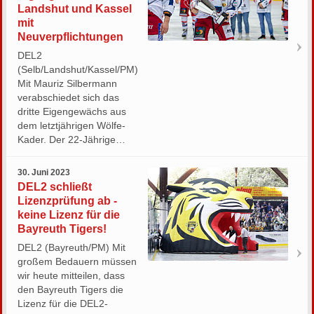
Landshut und Kassel
mit
Neuverpflichtungen
DEL2
(Selb/Landshut/Kassel/PM)
Mit Mauriz Silbermann
verabschiedet sich das
dritte Eigengewächs aus
dem letztjährigen Wölfe-
Kader. Der 22-Jährige…
30. Juni 2023
DEL2 schließt
Lizenzprüfung ab -
keine Lizenz für die
Bayreuth Tigers!
DEL2 (Bayreuth/PM) Mit
großem Bedauern müssen
wir heute mitteilen, dass
den Bayreuth Tigers die
Lizenz für die DEL2-