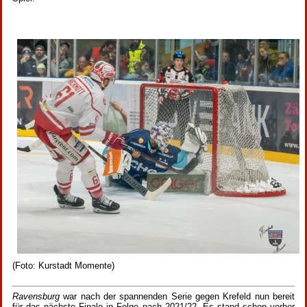
(Foto: Kurstadt Momente)
Ravensburg
war nach der spannenden Serie gegen Krefeld nun bereit
für das nächste Finale in Folge nach 2021/22. Es stand schon vorher