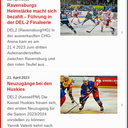
Ravensburgs
Heimstärke macht sich
bezahlt – Führung in
der DEL-2 Finalserie
DEL2 (Ravensburg/HG) In
der ausverkauften CHG-
Arena kam es am
21.4.2023 zum dritten
Aufeinandertreffen
zwischen Ravensburg und
den roten Teufel aus…
21. April 2023
Neuzugänge bei den
Huskies
DEL2 (Kassel/PM) Die
Kassel Huskies freuen sich,
den ersten Neuzugang für
die Saison 2023/2024
vorstellen zu können:
Yannik Valenti kehrt nach