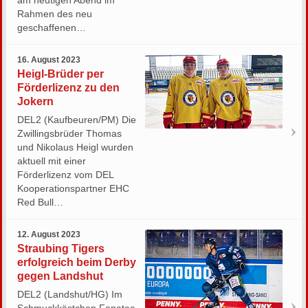
am heutigen Abend im
Rahmen des neu
geschaffenen…
16. August 2023
Heigl-Brüder per
Förderlizenz zu den
Jokern
DEL2 (Kaufbeuren/PM) Die
Zwillingsbrüder Thomas
und Nikolaus Heigl wurden
aktuell mit einer
Förderlizenz vom DEL
Kooperationspartner EHC
Red Bull…
12. August 2023
Straubing Tigers
erfolgreich beim Derby
gegen Landshut
DEL2 (Landshut/HG) Im