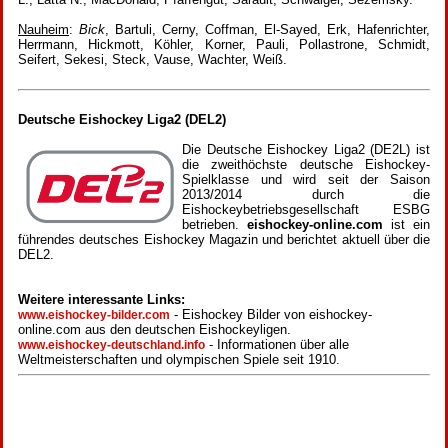
Nauheim
:
Bick
, Bartuli, Cerny, Coffman, El-Sayed, Erk, Hafenrichter,
Herrmann, Hickmott, Köhler, Korner, Pauli, Pollastrone, Schmidt,
Seifert, Sekesi, Steck, Vause, Wachter, Weiß.
Deutsche Eishockey Liga2 (DEL2)
Die Deutsche Eishockey Liga2 (DE2L) ist
die zweithöchste deutsche Eishockey-
Spielklasse und wird seit der Saison
2013/2014 durch die
Eishockeybetriebsgesellschaft ESBG
betrieben.
eishockey-online.com
ist ein
führendes deutsches Eishockey Magazin und berichtet aktuell über die
DEL2.
Weitere interessante Links:
- Eishockey Bilder von eishockey-
www.eishockey-bilder.com
online.com aus den deutschen Eishockeyligen.
- Informationen über alle
www.eishockey-deutschland.info
Weltmeisterschaften und olympischen Spiele seit 1910.