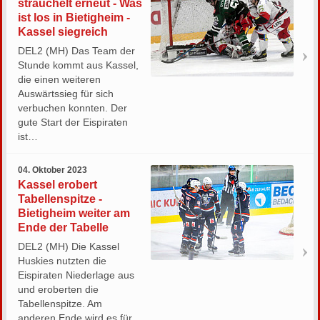
strauchelt erneut - Was
ist los in Bietigheim -
Kassel siegreich
DEL2 (MH) Das Team der
Stunde kommt aus Kassel,
die einen weiteren
Auswärtssieg für sich
verbuchen konnten. Der
gute Start der Eispiraten
ist…
04. Oktober 2023
Kassel erobert
Tabellenspitze -
Bietigheim weiter am
Ende der Tabelle
DEL2 (MH) Die Kassel
Huskies nutzten die
Eispiraten Niederlage aus
und eroberten die
Tabellenspitze. Am
anderen Ende wird es für