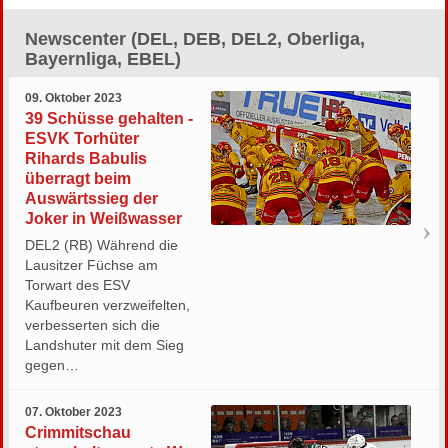
Newscenter (DEL, DEB, DEL2, Oberliga,
Bayernliga, EBEL)
09. Oktober 2023
39 Schüsse gehalten -
ESVK Torhüter
Rihards Babulis
überragt beim
Auswärtssieg der
Joker in Weißwasser
DEL2 (RB) Während die
Lausitzer Füchse am
Torwart des ESV
Kaufbeuren verzweifelten,
verbesserten sich die
Landshuter mit dem Sieg
gegen…
07. Oktober 2023
Crimmitschau