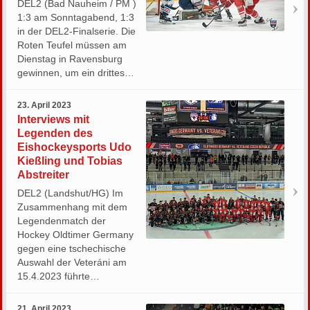
DEL2 (Bad Nauheim / PM )
1:3 am Sonntagabend, 1:3
in der DEL2-Finalserie. Die
Roten Teufel müssen am
Dienstag in Ravensburg
gewinnen, um ein drittes…
23. April 2023
Interviews mit
Legenden des
Eishockeysports Udo
Kießling und Tobias
Abstreiter
DEL2 (Landshut/HG) Im
Zusammenhang mit dem
Legendenmatch der
Hockey Oldtimer Germany
gegen eine tschechische
Auswahl der Veteráni am
15.4.2023 führte…
21. April 2023