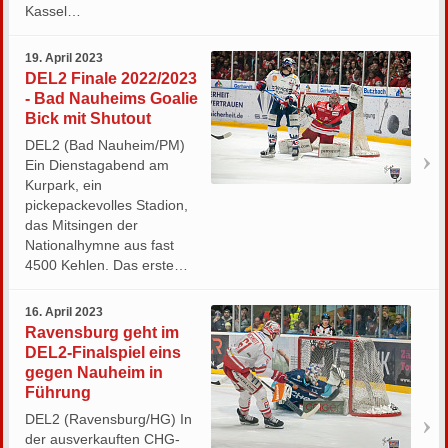
Kassel…
19. April 2023
DEL2 Finale 2022/2023
- Bad Nauheims Goalie
Bick mit Shutout
DEL2 (Bad Nauheim/PM)
Ein Dienstagabend am
Kurpark, ein
pickepackevolles Stadion,
das Mitsingen der
Nationalhymne aus fast
4500 Kehlen. Das erste…
16. April 2023
Ravensburg geht im
DEL2-Finalspiel eins
gegen Nauheim in
Führung
DEL2 (Ravensburg/HG) In
der ausverkauften CHG-