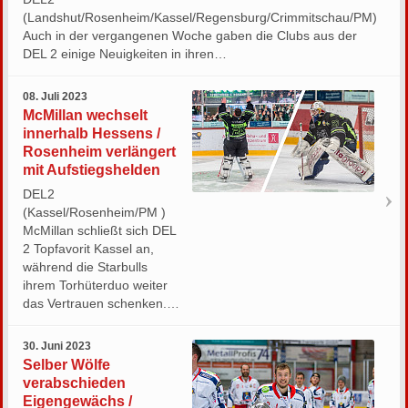
(Landshut/Rosenheim/Kassel/Regensburg/Crimmitschau/PM)
Auch in der vergangenen Woche gaben die Clubs aus der
DEL 2 einige Neuigkeiten in ihren…
08. Juli 2023
McMillan wechselt
innerhalb Hessens /
Rosenheim verlängert
mit Aufstiegshelden
DEL2
(Kassel/Rosenheim/PM )
McMillan schließt sich DEL
2 Topfavorit Kassel an,
während die Starbulls
ihrem Torhüterduo weiter
das Vertrauen schenken.…
30. Juni 2023
Selber Wölfe
verabschieden
Eigengewächs /