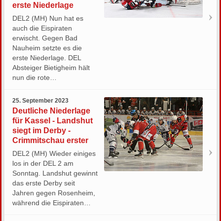
erste Niederlage
DEL2 (MH) Nun hat es
auch die Eispiraten
erwischt. Gegen Bad
Nauheim setzte es die
erste Niederlage. DEL
Absteiger Bietigheim hält
nun die rote…
25. September 2023
Deutliche Niederlage
für Kassel - Landshut
siegt im Derby -
Crimmitschau erster
DEL2 (MH) Wieder einiges
los in der DEL 2 am
Sonntag. Landshut gewinnt
das erste Derby seit
Jahren gegen Rosenheim,
während die Eispiraten…