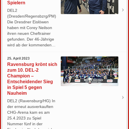
Spielern
DEL2
(Dresden/Regensbzrg/PM)
Die Dresdner Eislöwen
haben mit Corey Neilson
ihren neuen Cheftrainer
gefunden. Der 46-Jährige
wird ab der kommenden…
25. April 2023
Ravensburg krönt sich
zum 10. DEL-2
Champion –
Entscheidender Sieg
in Spiel 5 gegen
Nauheim
DEL2 (Ravensburg/HG) In
der erneut ausverkauften
CHG-Arena kam es am
25.4.2023 zu Spiel
Nummer fünf in der