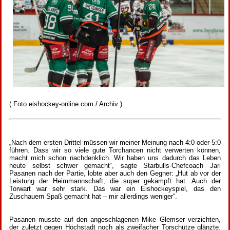
( Foto eishockey-online.com / Archiv )
„Nach dem ersten Drittel müssen wir meiner Meinung nach 4:0 oder 5:0
führen. Dass wir so viele gute Torchancen nicht verwerten können,
macht mich schon nachdenklich. Wir haben uns dadurch das Leben
heute selbst schwer gemacht“, sagte Starbulls-Chefcoach Jari
Pasanen nach der Partie, lobte aber auch den Gegner: „Hut ab vor der
Leistung der Heimmannschaft, die super gekämpft hat. Auch der
Torwart war sehr stark. Das war ein Eishockeyspiel, das den
Zuschauern Spaß gemacht hat – mir allerdings weniger“.
Pasanen musste auf den angeschlagenen Mike Glemser verzichten,
der zuletzt gegen Höchstadt noch als zweifacher Torschütze glänzte.