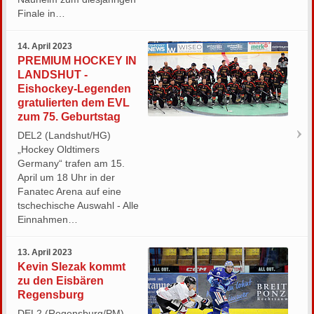
Finale in…
14. April 2023
PREMIUM HOCKEY IN
LANDSHUT -
Eishockey-Legenden
gratulierten dem EVL
zum 75. Geburtstag
DEL2 (Landshut/HG)
„Hockey Oldtimers
Germany“ trafen am 15.
April um 18 Uhr in der
Fanatec Arena auf eine
tschechische Auswahl - Alle
Einnahmen…
13. April 2023
Kevin Slezak kommt
zu den Eisbären
Regensburg
DEL2 (Regensburg/PM)