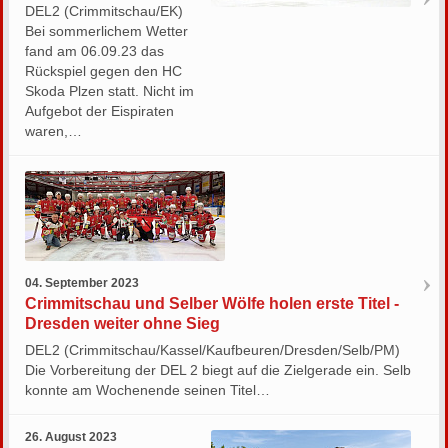
DEL2 (Crimmitschau/EK)
Bei sommerlichem Wetter
fand am 06.09.23 das
Rückspiel gegen den HC
Skoda Plzen statt. Nicht im
Aufgebot der Eispiraten
waren,…
04. September 2023
Crimmitschau und Selber Wölfe holen erste Titel -
Dresden weiter ohne Sieg
DEL2 (Crimmitschau/Kassel/Kaufbeuren/Dresden/Selb/PM)
Die Vorbereitung der DEL 2 biegt auf die Zielgerade ein. Selb
konnte am Wochenende seinen Titel…
26. August 2023