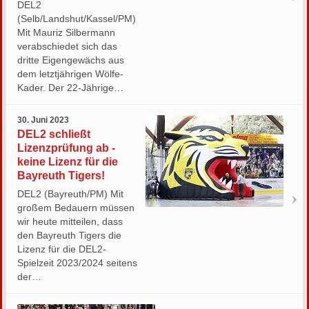
DEL2
(Selb/Landshut/Kassel/PM)
Mit Mauriz Silbermann
verabschiedet sich das
dritte Eigengewächs aus
dem letztjährigen Wölfe-
Kader. Der 22-Jährige…
30. Juni 2023
DEL2 schließt
Lizenzprüfung ab -
keine Lizenz für die
Bayreuth Tigers!
DEL2 (Bayreuth/PM) Mit
großem Bedauern müssen
wir heute mitteilen, dass
den Bayreuth Tigers die
Lizenz für die DEL2-
Spielzeit 2023/2024 seitens
der…