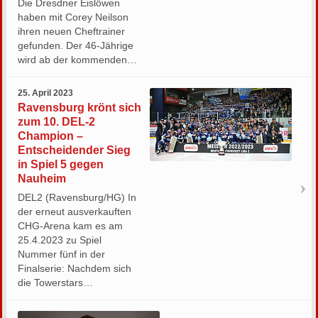
Die Dresdner Eislöwen
haben mit Corey Neilson
ihren neuen Cheftrainer
gefunden. Der 46-Jährige
wird ab der kommenden…
25. April 2023
Ravensburg krönt sich
zum 10. DEL-2
Champion –
Entscheidender Sieg
in Spiel 5 gegen
Nauheim
DEL2 (Ravensburg/HG) In
der erneut ausverkauften
CHG-Arena kam es am
25.4.2023 zu Spiel
Nummer fünf in der
Finalserie: Nachdem sich
die Towerstars…