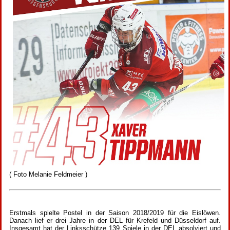
( Foto Melanie Feldmeier )
Erstmals spielte Postel in der Saison 2018/2019 für die Eislöwen.
Danach lief er drei Jahre in der DEL für Krefeld und Düsseldorf auf.
Insgesamt hat der Linksschütze 139 Spiele in der DEL absolviert und