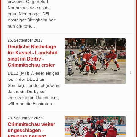
erwischt. Gegen Bad
Nauheim setzte es die
erste Niederlage. DEL
Absteiger Bietigheim hält
nun die rote…
25. September 2023
Deutliche Niederlage
für Kassel - Landshut
siegt im Derby -
Crimmitschau erster
DEL2 (MH) Wieder einiges
los in der DEL 2 am
Sonntag. Landshut gewinnt
das erste Derby seit
Jahren gegen Rosenheim,
während die Eispiraten…
23. September 2023
Crimmitschau weiter
ungeschlagen -
Freiburg besiegt