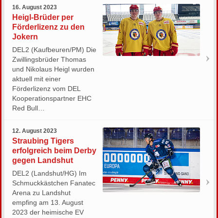
16. August 2023
Heigl-Brüder per
Förderlizenz zu den
Jokern
DEL2 (Kaufbeuren/PM) Die
Zwillingsbrüder Thomas
und Nikolaus Heigl wurden
aktuell mit einer
Förderlizenz vom DEL
Kooperationspartner EHC
Red Bull…
12. August 2023
Straubing Tigers
erfolgreich beim Derby
gegen Landshut
DEL2 (Landshut/HG) Im
Schmuckkästchen Fanatec
Arena zu Landshut
empfing am 13. August
2023 der heimische EV