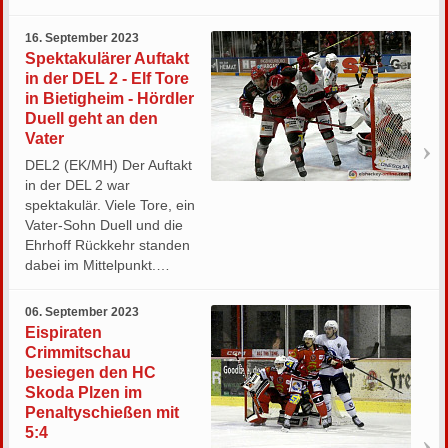
16. September 2023
Spektakulärer Auftakt
in der DEL 2 - Elf Tore
in Bietigheim - Hördler
Duell geht an den
Vater
DEL2 (EK/MH) Der Auftakt
in der DEL 2 war
spektakulär. Viele Tore, ein
Vater-Sohn Duell und die
Ehrhoff Rückkehr standen
dabei im Mittelpunkt.…
06. September 2023
Eispiraten
Crimmitschau
besiegen den HC
Skoda Plzen im
Penaltyschießen mit
5:4