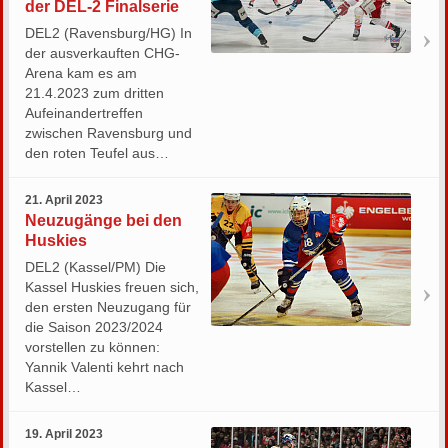
der DEL-2 Finalserie
DEL2 (Ravensburg/HG) In
der ausverkauften CHG-
Arena kam es am
21.4.2023 zum dritten
Aufeinandertreffen
zwischen Ravensburg und
den roten Teufel aus…
21. April 2023
Neuzugänge bei den
Huskies
DEL2 (Kassel/PM) Die
Kassel Huskies freuen sich,
den ersten Neuzugang für
die Saison 2023/2024
vorstellen zu können:
Yannik Valenti kehrt nach
Kassel…
19. April 2023