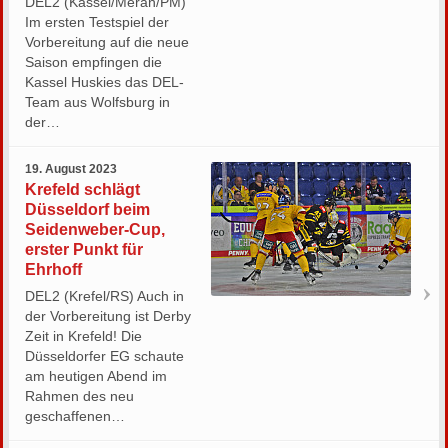
DEL2 (Kassel/Meran/PM)
Im ersten Testspiel der
Vorbereitung auf die neue
Saison empfingen die
Kassel Huskies das DEL-
Team aus Wolfsburg in
der…
19. August 2023
Krefeld schlägt
Düsseldorf beim
Seidenweber-Cup,
erster Punkt für
Ehrhoff
DEL2 (Krefel/RS) Auch in
der Vorbereitung ist Derby
Zeit in Krefeld! Die
Düsseldorfer EG schaute
am heutigen Abend im
Rahmen des neu
geschaffenen…