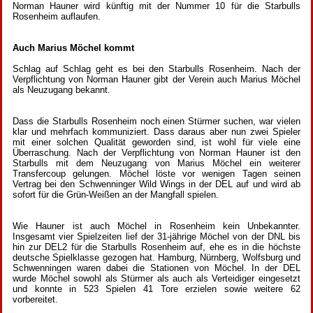
Norman Hauner wird künftig mit der Nummer 10 für die Starbulls
Rosenheim auflaufen.
Auch Marius Möchel kommt
Schlag auf Schlag geht es bei den Starbulls Rosenheim. Nach der
Verpflichtung von Norman Hauner gibt der Verein auch Marius Möchel
als Neuzugang bekannt.
Dass die Starbulls Rosenheim noch einen Stürmer suchen, war vielen
klar und mehrfach kommuniziert. Dass daraus aber nun zwei Spieler
mit einer solchen Qualität geworden sind, ist wohl für viele eine
Überraschung. Nach der Verpflichtung von Norman Hauner ist den
Starbulls mit dem Neuzugang von Marius Möchel ein weiterer
Transfercoup gelungen. Möchel löste vor wenigen Tagen seinen
Vertrag bei den Schwenninger Wild Wings in der DEL auf und wird ab
sofort für die Grün-Weißen an der Mangfall spielen.
Wie Hauner ist auch Möchel in Rosenheim kein Unbekannter.
Insgesamt vier Spielzeiten lief der 31-jährige Möchel von der DNL bis
hin zur DEL2 für die Starbulls Rosenheim auf, ehe es in die höchste
deutsche Spielklasse gezogen hat. Hamburg, Nürnberg, Wolfsburg und
Schwenningen waren dabei die Stationen von Möchel. In der DEL
wurde Möchel sowohl als Stürmer als auch als Verteidiger eingesetzt
und konnte in 523 Spielen 41 Tore erzielen sowie weitere 62
vorbereitet.