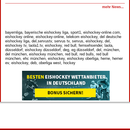
mehr News...
bayernliga, bayerische eishockey liga, sport1, eishockey-online.com,
eishockey online, eishockey-online, telekom eishockey, del deutsche
eishockey liga, del,servustv, servus tv, servus, eishockey, del,
eishockey tv, laola1.tv, eishockey, red bull, fernsehsender, laola,
düsseldorf, eishockey düsseldorf, deg, eg düsseldorf, del, münchen,
del münchen, eishockey münchen, red bull, red bulls, red bull
münchen, ehc münchen, eishockey, eishockey oberliga, herne, herner
ev, eishockey, deb, oberliga west, hockey