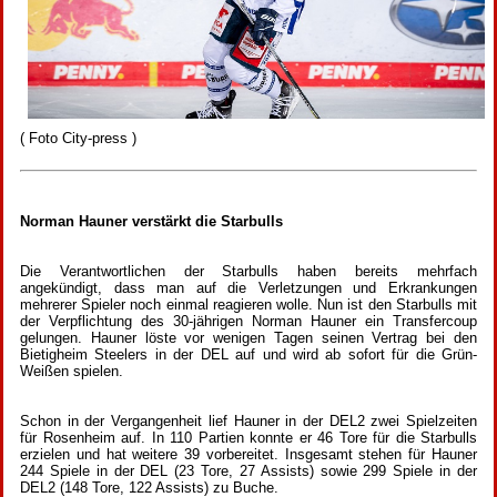
( Foto City-press )
Norman Hauner verstärkt die Starbulls
Die Verantwortlichen der Starbulls haben bereits mehrfach
angekündigt, dass man auf die Verletzungen und Erkrankungen
mehrerer Spieler noch einmal reagieren wolle. Nun ist den Starbulls mit
der Verpflichtung des 30-jährigen Norman Hauner ein Transfercoup
gelungen. Hauner löste vor wenigen Tagen seinen Vertrag bei den
Bietigheim Steelers in der DEL auf und wird ab sofort für die Grün-
Weißen spielen.
Schon in der Vergangenheit lief Hauner in der DEL2 zwei Spielzeiten
für Rosenheim auf. In 110 Partien konnte er 46 Tore für die Starbulls
erzielen und hat weitere 39 vorbereitet. Insgesamt stehen für Hauner
244 Spiele in der DEL (23 Tore, 27 Assists) sowie 299 Spiele in der
DEL2 (148 Tore, 122 Assists) zu Buche.