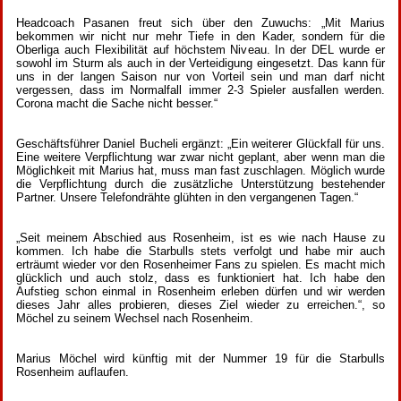
Headcoach Pasanen freut sich über den Zuwuchs: „Mit Marius
bekommen wir nicht nur mehr Tiefe in den Kader, sondern für die
Oberliga auch Flexibilität auf höchstem Niveau. In der DEL wurde er
sowohl im Sturm als auch in der Verteidigung eingesetzt. Das kann für
uns in der langen Saison nur von Vorteil sein und man darf nicht
vergessen, dass im Normalfall immer 2-3 Spieler ausfallen werden.
Corona macht die Sache nicht besser.“
Geschäftsführer Daniel Bucheli ergänzt: „Ein weiterer Glückfall für uns.
Eine weitere Verpflichtung war zwar nicht geplant, aber wenn man die
Möglichkeit mit Marius hat, muss man fast zuschlagen. Möglich wurde
die Verpflichtung durch die zusätzliche Unterstützung bestehender
Partner. Unsere Telefondrähte glühten in den vergangenen Tagen.“
„Seit meinem Abschied aus Rosenheim, ist es wie nach Hause zu
kommen. Ich habe die Starbulls stets verfolgt und habe mir auch
erträumt wieder vor den Rosenheimer Fans zu spielen. Es macht mich
glücklich und auch stolz, dass es funktioniert hat. Ich habe den
Aufstieg schon einmal in Rosenheim erleben dürfen und wir werden
dieses Jahr alles probieren, dieses Ziel wieder zu erreichen.“, so
Möchel zu seinem Wechsel nach Rosenheim.
Marius Möchel wird künftig mit der Nummer 19 für die Starbulls
Rosenheim auflaufen.