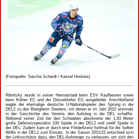
(Fotoquelle: Sascha Schardt / Kassel Huskies)
Ribnitzky wurde in seiner Heimatstadt beim ESV Kaufbeuren sowie
beim Kölner EC und der Düsseldorfer EG ausgebildet. Anschließend
wagte der ehemalige deutsche U-Nationalspieler den Sprung in die
DEL2 zu den Bietigheim Steelers, mit denen er im Jahr 2022 erstmals
in der Geschichte des Vereins den Aufstieg in die DEL schaffte.
Während seiner Zeit bei den Schwaben absolvierte der 1,83 Meter
große Defensivspezialist 100 Spiele in der DEL2 und zwölf Spiele in
der DEL. Zudem kam er durch eine Förderlizenz fünfmal für die Selber
Wölfe in der DEL2 zum Einsatz. In der Saison 2021/22 entschied sich
der Linksschütze dazu, den DEL-Aufsteiger zu verlassen, um sich den