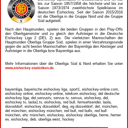
bis zur Saison 1957/1958 die höchste und bis zur
Saison 1973/1974 zweithöchste Spielklasse im
deutschen Eishockey. Seit der Saison 2015/2016
ist die Oberliga in die Gruppe Nord und die Gruppe
Süd aufgeteilt.
Nach den Hauptrunden, spielen die beiden Gruppen in den Play-Offs
den Oberligameister und zu gleich den Aufsteiger in die Deutsche
Eishockey Liga 2 (DEL 2) aus. Die vierletzten Mannschaften der
Hauptrunden Oberliga Gruppe Süd, spielen in einer Verzahnungsrunde
gegen die acht besten Mannschaften der Bayernliga den Absteiger und
Aufsteiger in die Oberliga bzw Bayernliga aus.
Mehr Informationen über die Oberliga Süd & Nord erhalten Sie unter
www.eishockey-statistiken.de
bayernliga, bayerische eishockey liga, sport1, eishockey-online.com,
eishockey online, eishockey-online, telekom eishockey, del deutsche
eishockey liga, del,servustv, servus tv, servus, eishockey, del,
eishockey tv, laola1.tv, eishockey, red bull, fernsehsender, laola,
düsseldorf, eishockey düsseldorf, deg, eg düsseldorf, del, münchen,
del münchen, eishockey münchen, red bull, red bulls, red bull
münchen, ehc münchen, eishockey, eishockey oberliga, herne, herner
ev, eishockey, deb, oberliga west, hockey