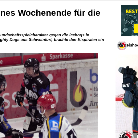
enes Wochenende für die
reundschaftsspielcharakter gegen die Icehogs in
ghty Dogs aus Schweinfurt, brachte den Eispiraten ein
eisho