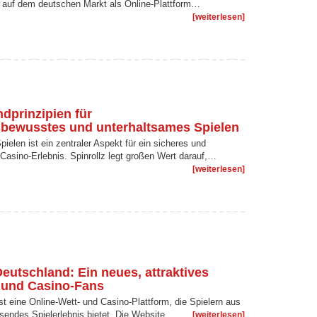
h auf dem deutschen Markt als Online-Plattform…
[weiterlesen]
ndprinzipien für
bewusstes und unterhaltsames Spielen
ielen ist ein zentraler Aspekt für ein sicheres und
Casino-Erlebnis. Spinrollz legt großen Wert darauf,…
[weiterlesen]
eutschland: Ein neues, attraktives
- und Casino-Fans
t eine Online-Wett- und Casino-Plattform, die Spielern aus
sendes Spielerlebnis bietet. Die Website…
[weiterlesen]