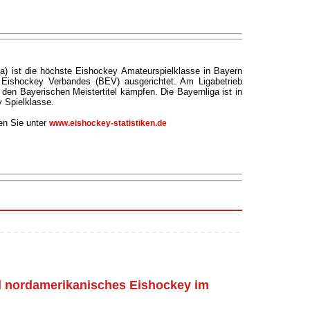
ga) ist die höchste Eishockey Amateurspielklasse in Bayern
Eishockey Verbandes (BEV) ausgerichtet. Am Ligabetrieb
den Bayerischen Meistertitel kämpfen. Die Bayernliga ist in
 Spielklasse.
ten Sie unter
www.eishockey-statistiken.de
 nordamerikanisches Eishockey im