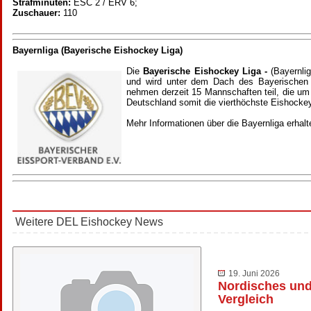
Strafminuten:
ESC 2 / ERV 6;
Zuschauer:
110
Bayernliga (Bayerische Eishockey Liga)
Die
Bayerische Eishockey Liga -
(Bayernli
und wird unter dem Dach des Bayerischen 
nehmen derzeit 15 Mannschaften teil, die um 
Deutschland somit die vierthöchste Eishockey
Mehr Informationen über die Bayernliga erhal
Weitere DEL Eishockey News
19. Juni 2026
Nordisches und
Vergleich