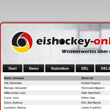
Start
News
Statistiken
DEL
DEL