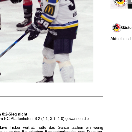
Gäste
Aktuell sind
 8:2-Sieg nicht
 EC Pfaffenhofen. 8:2 (4:1, 3:1, 1:0) gewannen die
Live Ticker vertrat, hatte das Ganze „schon ein wenig
mission des Bayerischen Eissportverbandes vom Dienstag,