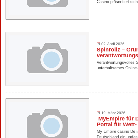
Casino präsentiert sic
02. April 2026
Spinrollz – Gru
verantwortungs
Verantwortungsvolles Sp
unterhaltsames Online-
19. März 2026
MyEmpire für D
Portal für Wett
My Empire casino De is
Deutschland ein umfas