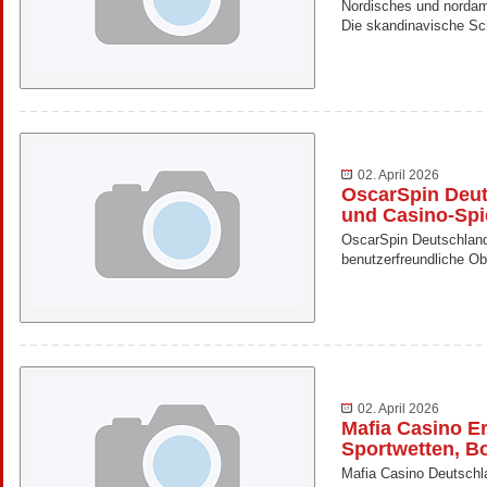
Nordisches und nordam
Die skandinavische Sc
02. April 2026
OscarSpin Deut
und Casino-Spi
OscarSpin Deutschland
benutzerfreundliche Ob
02. April 2026
Mafia Casino Er
Sportwetten, B
Mafia Casino Deutschla