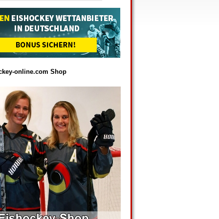
ckey-online.com Shop