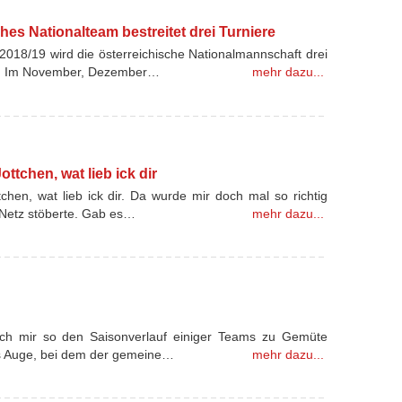
hes Nationalteam bestreitet drei Turniere
2018/19 wird die österreichische Nationalmannschaft drei
ten. Im November, Dezember…
mehr dazu...
ottchen, wat lieb ick dir
ttchen, wat lieb ick dir. Da wurde mir doch mal so richtig
 Netz stöberte. Gab es…
mehr dazu...
n ich mir so den Saisonverlauf einiger Teams zu Gemüte
ins Auge, bei dem der gemeine…
mehr dazu...