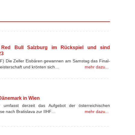
n Red Bull Salzburg im Rückspiel und sind
23
F) Die Zeller Eisbären gewannen am Samstag das Final-
Meisterschaft und krönten sich…
mehr dazu...
 Dänemark in Wien
 umfasst derzeit das Aufgebot der österreichischen
ise nach Bratislava zur IIHF…
mehr dazu...