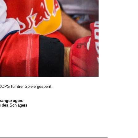
OPS für drei Spiele gesperrt.
erangezogen:
g des Schlägers