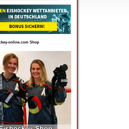
ckey-online.com Shop