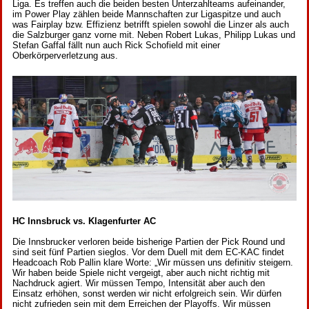
Liga. Es treffen auch die beiden besten Unterzahlteams aufeinander,
im Power Play zählen beide Mannschaften zur Ligaspitze und auch
was Fairplay bzw. Effizienz betrifft spielen sowohl die Linzer als auch
die Salzburger ganz vorne mit. Neben Robert Lukas, Philipp Lukas und
Stefan Gaffal fällt nun auch Rick Schofield mit einer
Oberkörperverletzung aus.
HC Innsbruck vs. Klagenfurter AC
Die Innsbrucker verloren beide bisherige Partien der Pick Round und
sind seit fünf Partien sieglos. Vor dem Duell mit dem EC-KAC findet
Headcoach Rob Pallin klare Worte: „Wir müssen uns definitiv steigern.
Wir haben beide Spiele nicht vergeigt, aber auch nicht richtig mit
Nachdruck agiert. Wir müssen Tempo, Intensität aber auch den
Einsatz erhöhen, sonst werden wir nicht erfolgreich sein. Wir dürfen
nicht zufrieden sein mit dem Erreichen der Playoffs. Wir müssen