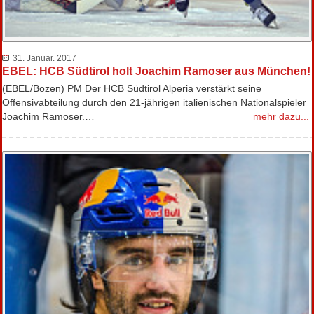
31. Januar. 2017
EBEL: HCB Südtirol holt Joachim Ramoser aus München!
(EBEL/Bozen) PM Der HCB Südtirol Alperia verstärkt seine
Offensivabteilung durch den 21-jährigen italienischen Nationalspieler
Joachim Ramoser.…
mehr dazu...