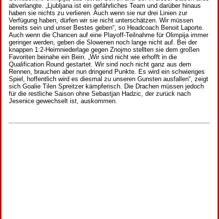
abverlangte. „Ljubljana ist ein gefährliches Team und darüber hinaus
haben sie nichts zu verlieren. Auch wenn sie nur drei Linien zur
Verfügung haben, dürfen wir sie nicht unterschätzen. Wir müssen
bereits sein und unser Bestes geben“, so Headcoach Benoit Laporte.
Auch wenn die Chancen auf eine Playoff-Teilnahme für Olimpija immer
geringer werden, geben die Slowenen noch lange nicht auf. Bei der
knappen 1:2-Heimniederlage gegen Znojmo stellten sie dem großen
Favoriten beinahe ein Bein. „Wir sind nicht wie erhofft in die
Qualification Round gestartet. Wir sind noch nicht ganz aus dem
Rennen, brauchen aber nun dringend Punkte. Es wird ein schwieriges
Spiel, hoffentlich wird es diesmal zu unseren Gunsten ausfallen“, zeigt
sich Goalie Tilen Spreitzer kämpferisch. Die Drachen müssen jedoch
für die restliche Saison ohne Sebastjan Hadzic, der zurück nach
Jesenice gewechselt ist, auskommen.