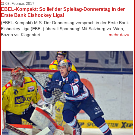
03. Februar. 2017
EBEL-Kompakt: So lief der Spieltag-Donnerstag in der
Erste Bank Eishockey Liga!
(EBEL-Kompakt) M.S. Der Donnerstag versprach in der Erste Bank
Eishockey Liga (EBEL) überall Spannung! Mit Salzburg vs. Wien,
Bozen vs. Klagenfurt…
mehr dazu...