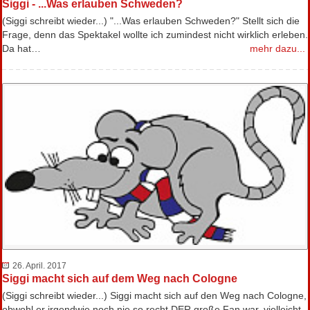
Siggi - ...Was erlauben Schweden?
(Siggi schreibt wieder...) "...Was erlauben Schweden?" Stellt sich die
Frage, denn das Spektakel wollte ich zumindest nicht wirklich erleben.
Da hat…
mehr dazu...
26. April. 2017
Siggi macht sich auf dem Weg nach Cologne
(Siggi schreibt wieder...) Siggi macht sich auf den Weg nach Cologne,
obwohl er irgendwie noch nie so recht DER große Fan war, vielleicht