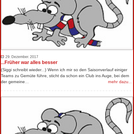
29. Dezember. 2017
...Früher war alles besser
(Siggi schreibt wieder...) Wenn ich mir so den Saisonverlauf einiger
Teams zu Gemüte führe, sticht da schon ein Club ins Auge, bei dem
der gemeine…
mehr dazu...