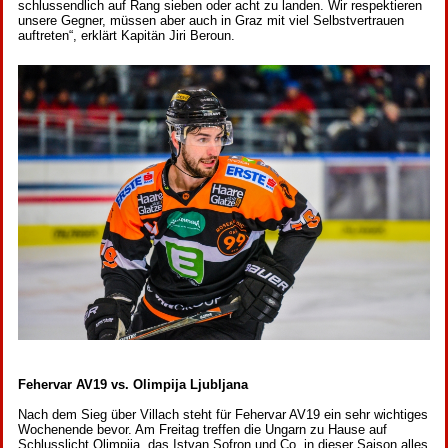
schlussendlich auf Rang sieben oder acht zu landen. Wir respektieren
unsere Gegner, müssen aber auch in Graz mit viel Selbstvertrauen
auftreten“, erklärt Kapitän Jiri Beroun.
Fehervar AV19 vs. Olimpija Ljubljana
Nach dem Sieg über Villach steht für Fehervar AV19 ein sehr wichtiges
Wochenende bevor. Am Freitag treffen die Ungarn zu Hause auf
Schlusslicht Olimpija, das Istvan Sofron und Co. in dieser Saison alles