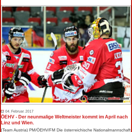
04. Februar. 2017
ÖEHV - Der neunmalige Weltmeister kommt im April nach
Linz und Wien.
(Team Austria) PM/ÖEHV/FM Die österreichische Nationalmannschaft