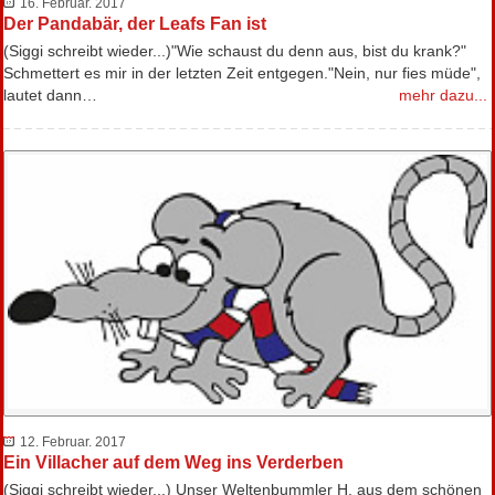
16. Februar. 2017
Der Pandabär, der Leafs Fan ist
(Siggi schreibt wieder...)"Wie schaust du denn aus, bist du krank?"
Schmettert es mir in der letzten Zeit entgegen."Nein, nur fies müde",
lautet dann…
mehr dazu...
12. Februar. 2017
Ein Villacher auf dem Weg ins Verderben
(Siggi schreibt wieder...) Unser Weltenbummler H. aus dem schönen