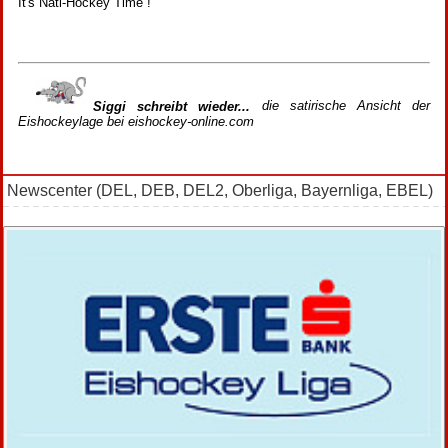
It's Nati-Hockey Time !
Siggi schreibt wieder...
die satirische Ansicht der
Eishockeylage bei eishockey-online.com
Newscenter (DEL, DEB, DEL2, Oberliga, Bayernliga, EBEL)