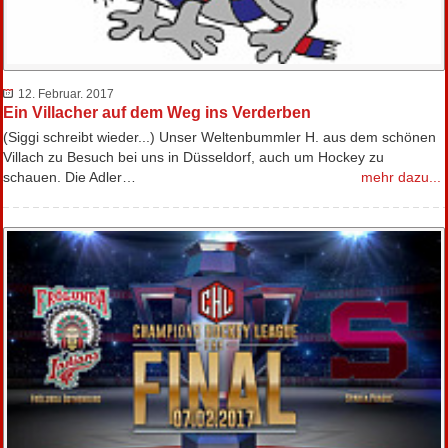
12. Februar. 2017
Ein Villacher auf dem Weg ins Verderben
(Siggi schreibt wieder...) Unser Weltenbummler H. aus dem schönen
Villach zu Besuch bei uns in Düsseldorf, auch um Hockey zu
schauen. Die Adler…
mehr dazu...