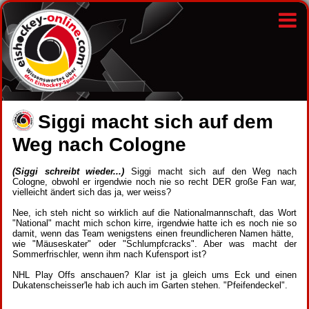
Siggi macht sich auf dem
Weg nach Cologne
(Siggi schreibt wieder...)
Siggi macht sich auf den Weg nach
Cologne, obwohl er irgendwie noch nie so recht DER große Fan war,
vielleicht ändert sich das ja, wer weiss?
Nee, ich steh nicht so wirklich auf die Nationalmannschaft, das Wort
"National" macht mich schon kirre, irgendwie hatte ich es noch nie so
damit, wenn das Team wenigstens einen freundlicheren Namen hätte,
wie "Mäuseskater" oder "Schlumpfcracks". Aber was macht der
Sommerfrischler, wenn ihm nach Kufensport ist?
NHL Play Offs anschauen? Klar ist ja gleich ums Eck und einen
Dukatenscheisser'le hab ich auch im Garten stehen. "Pfeifendeckel".