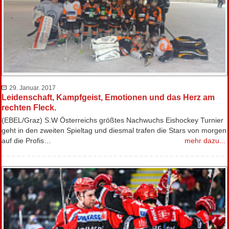
29. Januar. 2017
Leidenschaft, Kampfgeist, Emotionen und das Herz am
rechten Fleck.
(EBEL/Graz) S.W Österreichs größtes Nachwuchs Eishockey Turnier
geht in den zweiten Spieltag und diesmal trafen die Stars von morgen
auf die Profis…
mehr dazu...