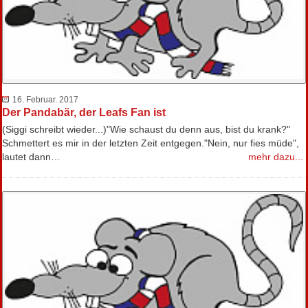
16. Februar. 2017
Der Pandabär, der Leafs Fan ist
(Siggi schreibt wieder...)"Wie schaust du denn aus, bist du krank?"
Schmettert es mir in der letzten Zeit entgegen."Nein, nur fies müde",
lautet dann…
mehr dazu...