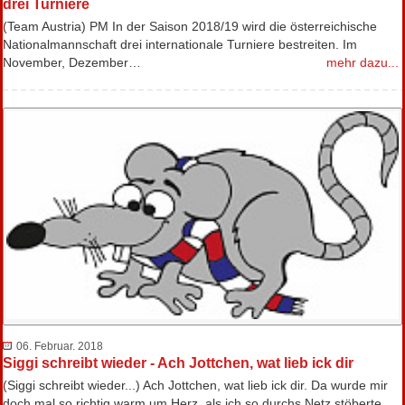
drei Turniere
(Team Austria) PM In der Saison 2018/19 wird die österreichische
Nationalmannschaft drei internationale Turniere bestreiten. Im
November, Dezember…
mehr dazu...
06. Februar. 2018
Siggi schreibt wieder - Ach Jottchen, wat lieb ick dir
(Siggi schreibt wieder...) Ach Jottchen, wat lieb ick dir. Da wurde mir
doch mal so richtig warm um Herz, als ich so durchs Netz stöberte.