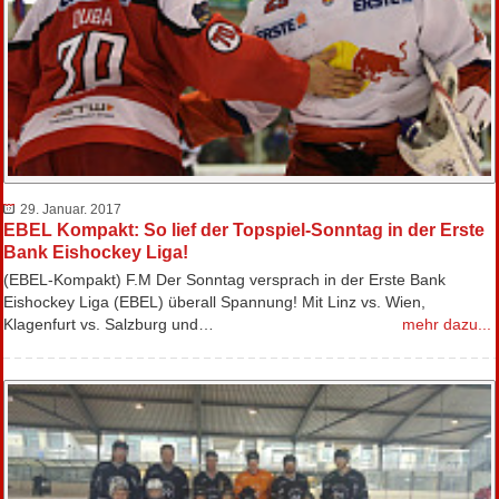
29. Januar. 2017
EBEL Kompakt: So lief der Topspiel-Sonntag in der Erste
Bank Eishockey Liga!
(EBEL-Kompakt) F.M Der Sonntag versprach in der Erste Bank
Eishockey Liga (EBEL) überall Spannung! Mit Linz vs. Wien,
Klagenfurt vs. Salzburg und…
mehr dazu...