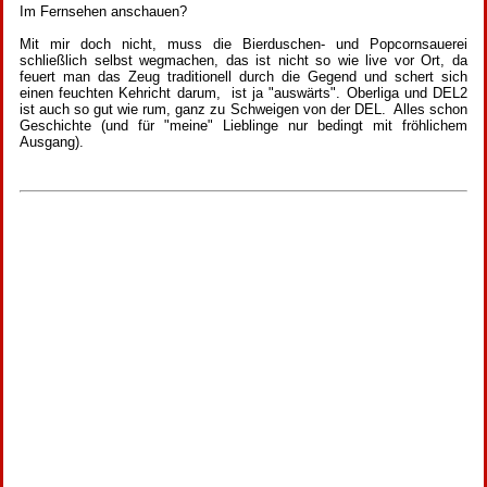
Im Fernsehen anschauen?
Mit mir doch nicht, muss die Bierduschen- und Popcornsauerei
schließlich selbst wegmachen, das ist nicht so wie live vor Ort, da
feuert man das Zeug traditionell durch die Gegend und schert sich
einen feuchten Kehricht darum, ist ja "auswärts". Oberliga und DEL2
ist auch so gut wie rum, ganz zu Schweigen von der DEL. Alles schon
Geschichte (und für "meine" Lieblinge nur bedingt mit fröhlichem
Ausgang).