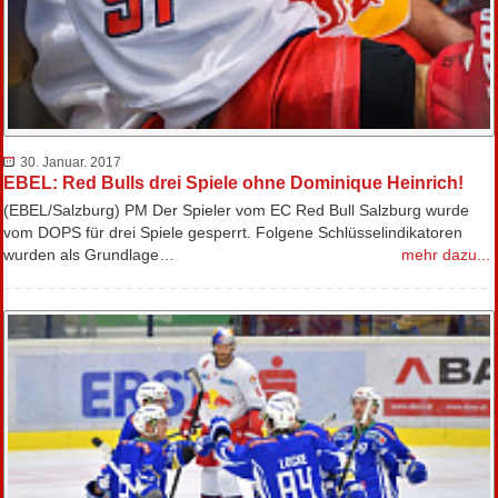
30. Januar. 2017
EBEL: Red Bulls drei Spiele ohne Dominique Heinrich!
(EBEL/Salzburg) PM Der Spieler vom EC Red Bull Salzburg wurde
vom DOPS für drei Spiele gesperrt. Folgene Schlüsselindikatoren
wurden als Grundlage…
mehr dazu...