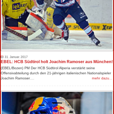
31. Januar. 2017
EBEL: HCB Südtirol holt Joachim Ramoser aus München!
(EBEL/Bozen) PM Der HCB Südtirol Alperia verstärkt seine
Offensivabteilung durch den 21-jährigen italienischen Nationalspieler
Joachim Ramoser.…
mehr dazu...