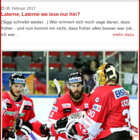
06. Februar. 2017
Laterne, Laterne wo isse nur hin?
(Siggi schreibt wieder...) Wer erinnert sich noch vage daran, dass
früher - und nun kommt mir nicht, dass früher alles besser war (ok,
ich war…
mehr dazu...