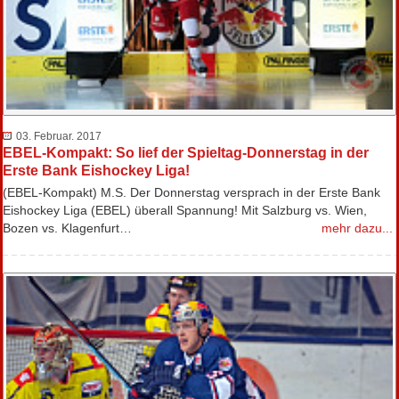
03. Februar. 2017
EBEL-Kompakt: So lief der Spieltag-Donnerstag in der
Erste Bank Eishockey Liga!
(EBEL-Kompakt) M.S. Der Donnerstag versprach in der Erste Bank
Eishockey Liga (EBEL) überall Spannung! Mit Salzburg vs. Wien,
Bozen vs. Klagenfurt…
mehr dazu...