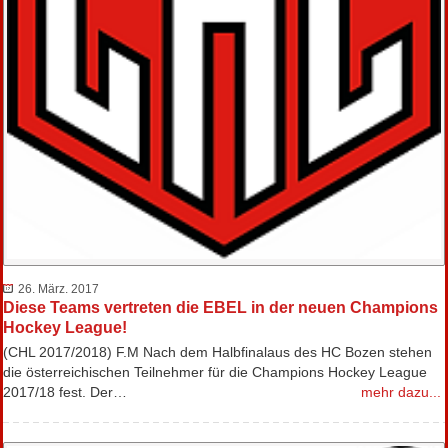
26. März. 2017
Diese Teams vertreten die EBEL in der neuen Champions
Hockey League!
(CHL 2017/2018) F.M Nach dem Halbfinalaus des HC Bozen stehen
die österreichischen Teilnehmer für die Champions Hockey League
2017/18 fest. Der…
mehr dazu...