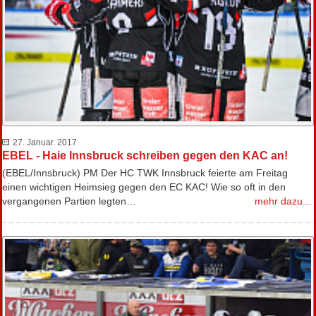
27. Januar. 2017
EBEL - Haie Innsbruck schreiben gegen den KAC an!
(EBEL/Innsbruck) PM Der HC TWK Innsbruck feierte am Freitag
einen wichtigen Heimsieg gegen den EC KAC! Wie so oft in den
vergangenen Partien legten…
mehr dazu...