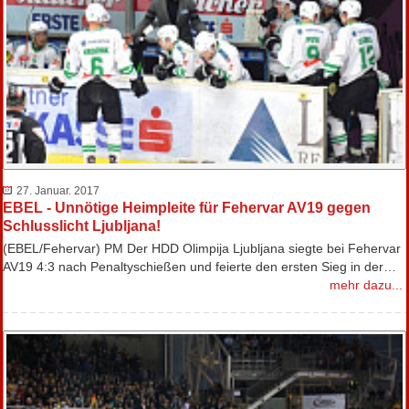
27. Januar. 2017
EBEL - Unnötige Heimpleite für Fehervar AV19 gegen
Schlusslicht Ljubljana!
(EBEL/Fehervar) PM Der HDD Olimpija Ljubljana siegte bei Fehervar
AV19 4:3 nach Penaltyschießen und feierte den ersten Sieg in der…
mehr dazu...