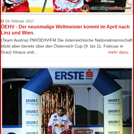
04. Februar. 2017
ÖEHV - Der neunmalige Weltmeister kommt im April nach
Linz und Wien.
(Team Austria) PM/ÖEHV/FM Die österreichische Nationalmannschaft
blickt aber bereits über den Österreich Cup (9. bis 11. Februar in
Graz) hinaus und…
mehr dazu...