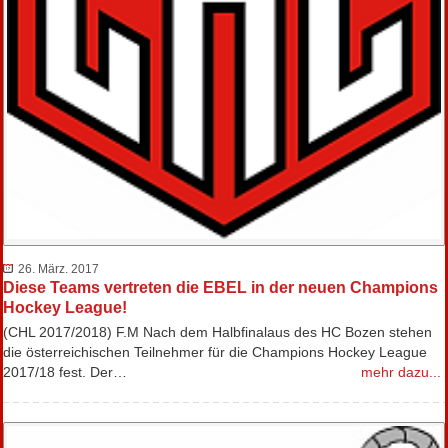
26. März. 2017
Diese Teams vertreten die EBEL in der neuen Champions
Hockey League!
(CHL 2017/2018) F.M Nach dem Halbfinalaus des HC Bozen stehen
die österreichischen Teilnehmer für die Champions Hockey League
2017/18 fest. Der…
mehr dazu...