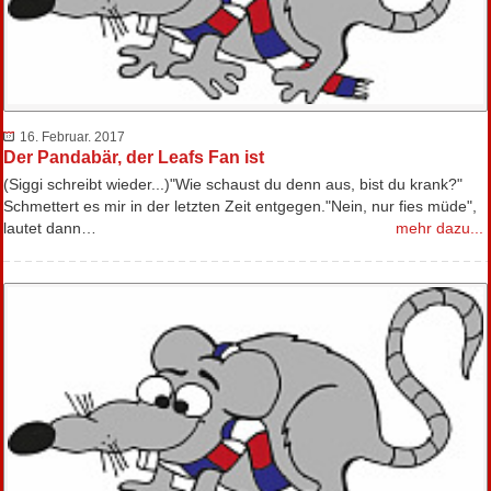
16. Februar. 2017
Der Pandabär, der Leafs Fan ist
(Siggi schreibt wieder...)"Wie schaust du denn aus, bist du krank?"
Schmettert es mir in der letzten Zeit entgegen."Nein, nur fies müde",
lautet dann…
mehr dazu...