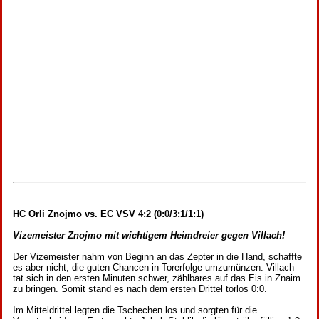
HC Orli Znojmo vs. EC VSV 4:2 (0:0/3:1/1:1)
Vizemeister Znojmo mit wichtigem Heimdreier gegen Villach!
Der Vizemeister nahm von Beginn an das Zepter in die Hand, schaffte
es aber nicht, die guten Chancen in Torerfolge umzumünzen. Villach
tat sich in den ersten Minuten schwer, zählbares auf das Eis in Znaim
zu bringen. Somit stand es nach dem ersten Drittel torlos 0:0.
Im Mitteldrittel legten die Tschechen los und sorgten für die