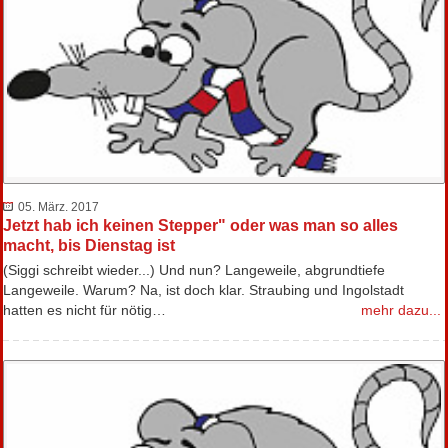
05. März. 2017
Jetzt hab ich keinen Stepper" oder was man so alles
macht, bis Dienstag ist
(Siggi schreibt wieder...) Und nun? Langeweile, abgrundtiefe
Langeweile. Warum? Na, ist doch klar. Straubing und Ingolstadt
hatten es nicht für nötig…
mehr dazu...