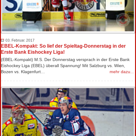
03. Februar. 2017
EBEL-Kompakt: So lief der Spieltag-Donnerstag in der
Erste Bank Eishockey Liga!
(EBEL-Kompakt) M.S. Der Donnerstag versprach in der Erste Bank
Eishockey Liga (EBEL) überall Spannung! Mit Salzburg vs. Wien,
Bozen vs. Klagenfurt…
mehr dazu...