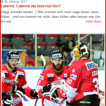
06. Februar. 2017
Laterne, Laterne wo isse nur hin?
(Siggi schreibt wieder...) Wer erinnert sich noch vage daran, dass
früher - und nun kommt mir nicht, dass früher alles besser war (ok,
ich war…
mehr dazu...