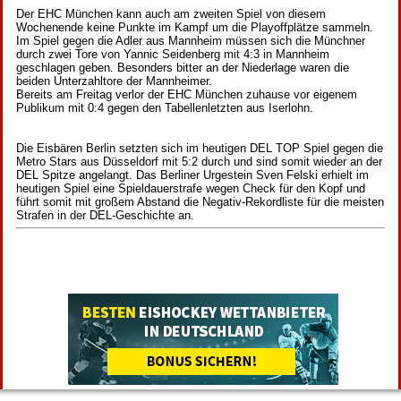
Der EHC München kann auch am zweiten Spiel von diesem
Wochenende keine Punkte im Kampf um die Playoffplätze sammeln.
Im Spiel gegen die Adler aus Mannheim müssen sich die Münchner
durch zwei Tore von Yannic Seidenberg mit 4:3 in Mannheim
geschlagen geben. Besonders bitter an der Niederlage waren die
beiden Unterzahltore der Mannheimer.
Bereits am Freitag verlor der EHC München zuhause vor eigenem
Publikum mit 0:4 gegen den Tabellenletzten aus Iserlohn.
Die Eisbären Berlin setzten sich im heutigen DEL TOP Spiel gegen die
Metro Stars aus Düsseldorf mit 5:2 durch und sind somit wieder an der
DEL Spitze angelangt. Das Berliner Urgestein Sven Felski erhielt im
heutigen Spiel eine Spieldauerstrafe wegen Check für den Kopf und
führt somit mit großem Abstand die Negativ-Rekordliste für die meisten
Strafen in der DEL-Geschichte an.